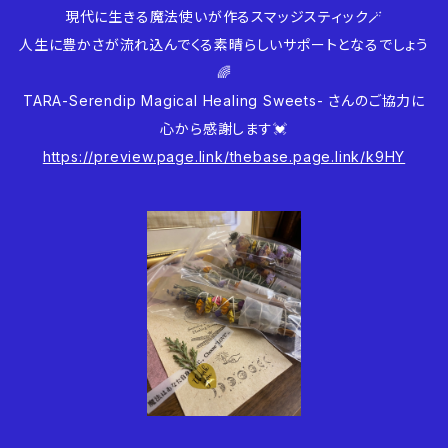
現代に生きる魔法使いが作るスマッジスティック🪄
人生に豊かさが流れ込んでくる素晴らしいサポートとなるでしょう
🌈
TARA-Serendip Magical Healing Sweets- さんのご協力に
心から感謝します💓
https://preview.page.link/thebase.page.link/k9HY