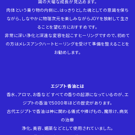
識の大幅な成長が見込めます。
肉体という乗り物の内側に、はっきりとした魂としての意識を保ち
ながら、しなやかに物理次元を楽しみながらJOYを放射して生き
ることを望む方におすすめです。
非常に深い浄化と深遠な変容を起こすヒーリングですので、初めて
の方はメレスアンクハートヒーリングを受けて準備を整えることを
お勧めします。
エジプト香油とは
香水、アロマ、お香など すべての香りの起源になっているのが、エ
ジプトの香油で5000年ほどの歴史があります。
古代エジプトで香油は神に関わる儀式や捧げもの、魔除け、病気
の治療
浄化、美容、媚薬などとして使用されていました。