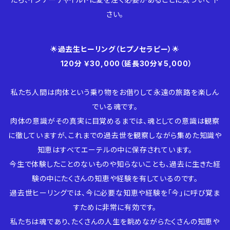
さい。
🌟
過去生ヒーリング（ヒプノセラピー）
🌟
120分 ￥30,000（延長30分￥5,000）
私たち人間は肉体という乗り物をお借りして永遠の旅路を楽しん
でいる魂です。
肉体の意識がその真実に目覚めるまでは、魂としての意識は観察
に徹していますが、これまでの過去世を観察しながら集めた知識や
知恵はすべてエーテルの中に保存されています。
今生で体験したことのないものや知らないことも、過去に生きた経
験の中にたくさんの知恵や経験を有しているのです。
過去世ヒーリングでは、今に必要な知恵や経験を「今」に呼び覚ま
すために非常に有効です。
私たちは魂であり、たくさんの人生を眺めながらたくさんの知恵や