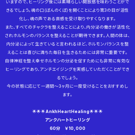
いますので、ヒーリング後には素晴らしい開放感を味わうことがで
きるでしょう。魂の口(ぼんのくぼ)を開くことにより第3の目が活性
化し、魂の声である直感を受け取りやすくなります。
また、すべてのチャクラを整えることにより、内分泌の働きが活性化
されホルモンのバランスを整えることが期待できます。人間の体は、
内分泌によって生きていると言われるほど、ホルモンバランスを整
えることは喜びに満ちた毎日を生きるためには非常に重要です。
自律神経を整え幸せホルモンの分泌を促すためにも非常に有効な
ヒーリングであり、アンチエイジングを実感していただくことができ
るでしょう。
今の状態に応じて一週間〜3ヶ月に一度受けることをおすすめし
ます。
🌟🌟🌟
AnkhHeartHealing
🌟🌟🌟
アンクハートヒーリング
60分 ￥10,000