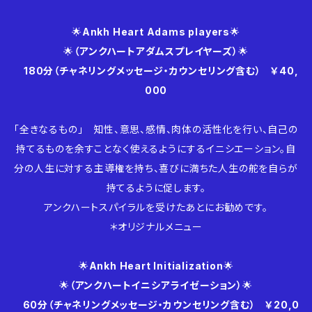
🌟
Ankh Heart Adams players
🌟
🌟
（アンクハートアダムスプレイヤーズ）
🌟
180分（チャネリングメッセージ・カウンセリング含む） ￥40,
000
「全きなるもの」 知性、意思、感情、肉体の活性化を行い、自己の
持てるものを余すことなく使えるようにするイニシエーション。自
分の人生に対する主導権を持ち、喜びに満ちた人生の舵を自らが
持てるように促します。
アンクハートスパイラルを受けたあとにお勧めです。
＊オリジナルメニュー
🌟
Ankh Heart Initialization
🌟
🌟
（アンクハートイニシアライゼーション）
🌟
60分（チャネリングメッセージ・カウンセリング含む） ￥20,0