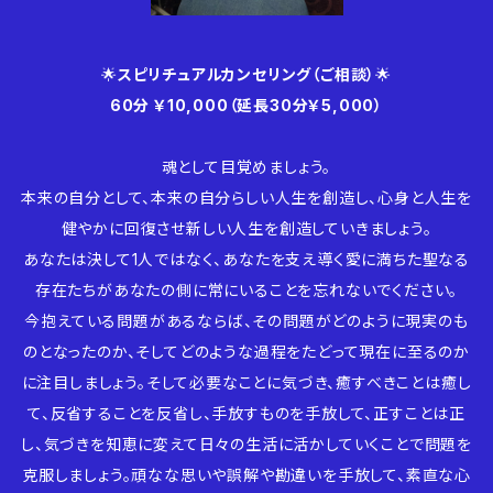
🌟
スピリチュアルカンセリング（ご相談）
🌟
60分 ￥10,000（延長30分￥5,000）
魂として目覚めましょう。
本来の自分として、本来の自分らしい人生を創造し、心身と人生を
健やかに回復させ新しい人生を創造していきましょう。
あなたは決して1人ではなく、あなたを支え導く愛に満ちた聖なる
存在たちがあなたの側に常にいることを忘れないでください。
今抱えている問題があるならば、その問題がどのように現実のも
のとなったのか、そしてどのような過程をたどって現在に至るのか
に注目しましょう。そして必要なことに気づき、癒すべきことは癒し
て、反省することを反省し、手放すものを手放して、正すことは正
し、気づきを知恵に変えて日々の生活に活かしていくことで問題を
克服しましょう。頑なな思いや誤解や勘違いを手放して、素直な心