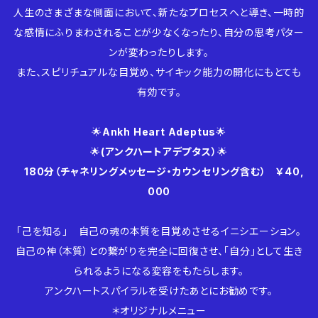
人生のさまざまな側面において、新たなプロセスへと導き、一時的
な感情にふりまわされることが少なくなったり、自分の思考パター
ンが変わったりします。
また、スピリチュアルな目覚め、サイキック能力の開化にもとても
有効です。
🌟
Ankh Heart Adeptus
🌟
🌟
(アンクハートアデプタス）
🌟
180分（チャネリングメッセージ・カウンセリング含む） ￥40,
000
「己を知る」 自己の魂の本質を目覚めさせるイニシエーション。
自己の神（本質）との繋がりを完全に回復させ、「自分」として生き
られるようになる変容をもたらします。
アンクハートスパイラルを受けたあとにお勧めです。
＊オリジナルメニュー