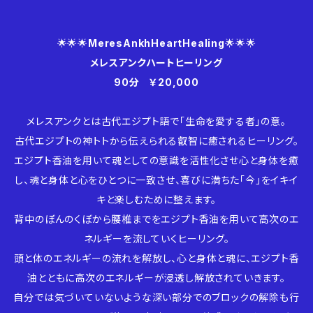
🌟🌟🌟
MeresAnkhHeartHealing
🌟🌟🌟
メレスアンクハートヒーリング
90分 ￥20,000
メレスアンクとは古代エジプト語で「生命を愛する者」の意。
古代エジプトの神トトから伝えられる叡智に癒されるヒーリング。
エジプト香油を用いて魂としての意識を活性化させ心と身体を癒
し、魂と身体と心をひとつに一致させ、喜びに満ちた「今」をイキイ
キと楽しむために整えます。
背中のぼんのくぼから腰椎までをエジプト香油を用いて高次のエ
ネルギーを流していくヒーリング。
頭と体のエネルギーの流れを解放し、心と身体と魂に、エジプト香
油とともに高次のエネルギーが浸透し解放されていきます。
自分では気づいていないような深い部分でのブロックの解除も行