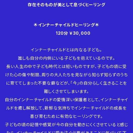
存在そのものが美として息づくヒーリング
🌟
インナーチャイルドヒーリング
🌟
120分 ￥30,000
インナーチャイルドとは内なる子ども。
誰しも自分の内側にいる子どもを抱えているのです。
長い人生の中で子ども時代とは短いものですが、子どもの頃に受
けた心の傷や制限、周りの大人たちを見ながら知らず知らずのうち
に育ててしまった不要な癖などが、「今」の自分らしく生きることを
難しくさせてしまいます。
自分のインナーチャイルドの愛情深い保護者として、インナーチャイ
ルドを癒し解放して、新鮮な気持ちでインナーチャイルドの成長を
喜び育むために有効なヒーリングです。
子どもの頃の記憶や感覚が今の自分を動きにくくさせていると感じ
たら、インナーチャイルドに愛を注ぐ必要があることに気づいて下