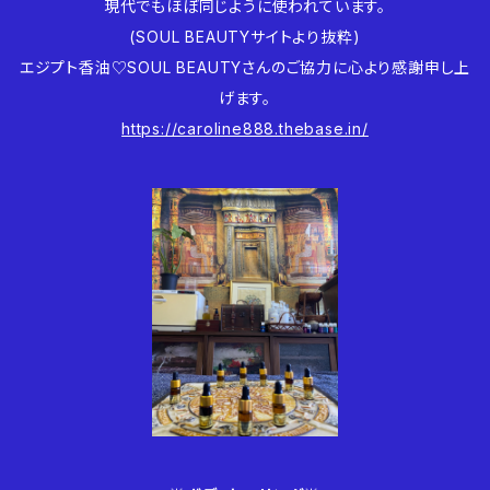
現代でもほぼ同じように使われています。
(SOUL BEAUTYサイトより抜粋)
エジプト香油♡SOUL BEAUTYさんのご協力に心より感謝申し上
げます。
https://caroline888.thebase.in/