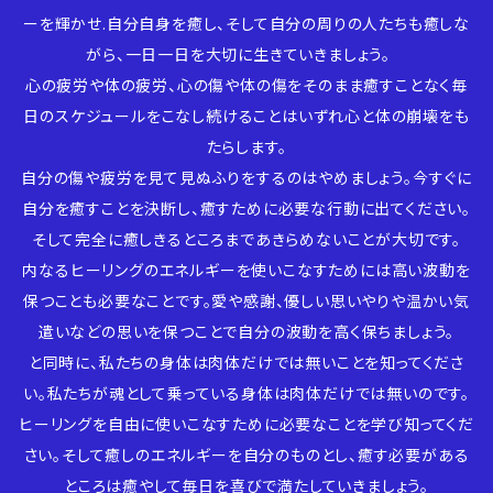
ーを輝かせ.自分自身を癒し、そして自分の周りの人たちも癒しな
がら、一日一日を大切に生きていきましょう。
心の疲労や体の疲労、心の傷や体の傷をそのまま癒すことなく毎
日のスケジュールをこなし続けることはいずれ心と体の崩壊をも
たらします。
自分の傷や疲労を見て見ぬふりをするのはやめましょう。今すぐに
自分を癒すことを決断し、癒すために必要な行動に出てください。
そして完全に癒しきるところまであきらめないことが大切です。
内なるヒーリングのエネルギーを使いこなすためには高い波動を
保つことも必要なことです。愛や感謝、優しい思いやりや温かい気
遣いなどの思いを保つことで自分の波動を高く保ちましょう。
と同時に、私たちの身体は肉体だけでは無いことを知ってくださ
い。私たちが魂として乗っている身体は肉体だけでは無いのです。
ヒーリングを自由に使いこなすために必要なことを学び知ってくだ
さい。そして癒しのエネルギーを自分のものとし、癒す必要がある
ところは癒やして毎日を喜びで満たしていきましょう。