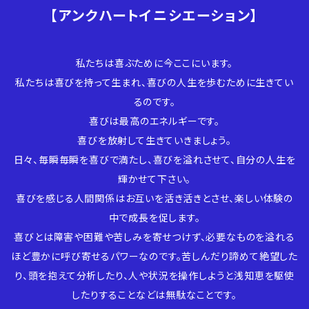
【アンクハートイニシエーション】
私たちは喜ぶために今ここにいます。
私たちは喜びを持って生まれ、喜びの人生を歩むために生きてい
るのです。
喜びは最高のエネルギーです。
喜びを放射して生きていきましょう。
日々、毎瞬毎瞬を喜びで満たし、喜びを溢れさせて、自分の人生を
輝かせて下さい。
喜びを感じる人間関係はお互いを活き活きとさせ、楽しい体験の
中で成長を促します。
喜びとは障害や困難や苦しみを寄せつけず、必要なものを溢れる
ほど豊かに呼び寄せるパワーなのです。苦しんだり諦めて絶望した
り、頭を抱えて分析したり、人や状況を操作しようと浅知恵を駆使
したりすることなどは無駄なことです。