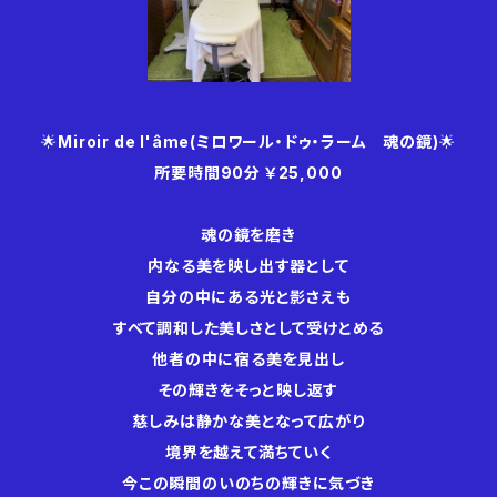
🌟
Miroir de l'âme(ミロワール・ドゥ・ラーム 魂の鏡)
🌟
所要時間90分 ￥25,000
魂の鏡を磨き
内なる美を映し出す器として
自分の中にある光と影さえも
すべて調和した美しさとして受けとめる
他者の中に宿る美を見出し
その輝きをそっと映し返す
慈しみは静かな美となって広がり
境界を越えて満ちていく
今この瞬間のいのちの輝きに気づき