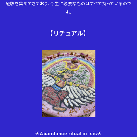
経験を集めてきており、今生に必要なものはすべて持っているので
す。
【リチュアル】
🌟
Abandance ritual in Isis
🌟