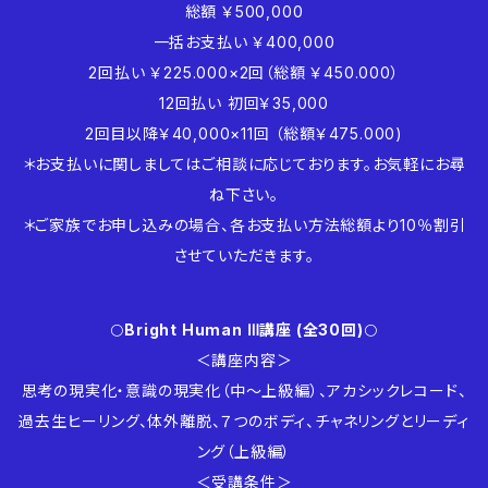
総額 ￥500,000
一括お支払い ￥400,000
2回払い ￥225.000×2回（総額 ￥450.000）
12回払い 初回￥35,000
2回目以降￥40,000×11回 （総額￥475.000)
＊お支払いに関しましてはご相談に応じております。お気軽にお尋
ね下さい。
＊ご家族でお申し込みの場合、各お支払い方法総額より10％割引
させていただきます。
🌕
Bright Human Ⅲ講座 (全30回)
🌕
＜講座内容＞
思考の現実化・意識の現実化（中～上級編）、アカシックレコード、
過去生ヒーリング、体外離脱、７つのボディ、チャネリングとリーディ
ング（上級編）
＜受講条件＞