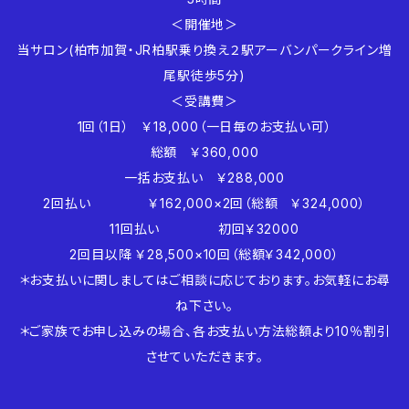
＜開催地＞
当サロン(柏市加賀・JR柏駅乗り換え２駅アーバンパークライン増
尾駅徒歩5分)
＜受講費＞
1回（1日） ￥18,000（一日毎のお支払い可）
総額 ￥360,000
一括お支払い ￥288,000
2回払い ￥162,000×2回（総額 ￥324,000）
11回払い 初回￥32000
2回目以降 ￥28,500×10回（総額￥342,000）
＊お支払いに関しましてはご相談に応じております。お気軽にお尋
ね下さい。
＊ご家族でお申し込みの場合、各お支払い方法総額より10％割引
させていただきます。