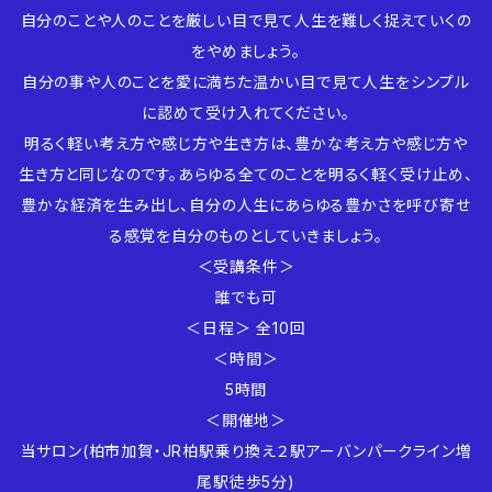
自分のことや人のことを厳しい目で見て人生を難しく捉えていくの
をやめましょう。
自分の事や人のことを愛に満ちた温かい目で見て人生をシンプル
に認めて受け入れてください。
明るく軽い考え方や感じ方や生き方は、豊かな考え方や感じ方や
生き方と同じなのです。あらゆる全てのことを明るく軽く受け止め、
豊かな経済を生み出し、自分の人生にあらゆる豊かさを呼び寄せ
る感覚を自分のものとしていきましょう。
＜受講条件＞
誰でも可
＜日程＞ 全10回
＜時間＞
5時間
＜開催地＞
当サロン(柏市加賀・JR柏駅乗り換え２駅アーバンパークライン増
尾駅徒歩5分)