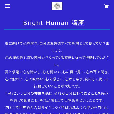
Bright Human 講座
魂に向けて心を開き、自分の五感のすべてを魂として使っていきま
しょう。
心の奥の最も深い部分からやってくる直感に従って行動してくださ
い。
愛と感謝で心を満たし、心を開いて、心の目で見て、心の耳で聞き、
心で触れて、心で味わい、心で感じて、心から語り、真の心に従って
行動していくことが大切です。
「魂」という自分の神性を感じ、それが自分自身であることを感覚
を通して知ること。それが魂として目覚めるということです。
魂として目覚めた人はサイキックと呼ばれるような能力を自由に