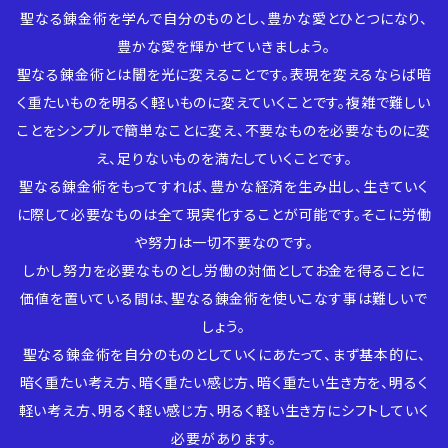
聖なる錬金術を学んで自分のものとし、豊かな愛とひとつになり、
豊かな愛を輝かせていきましょう。
聖なる錬金術とは闇を光に変えることです。表現を変えるならば暗
く重たいものを明るく軽いものに変えていくことです。複雑で難しい
ことをシンプルで簡単なことに変え、不要なものを必要なものに変
え、足りないものを満たしていくことです。
聖なる錬金術をもってすれば、豊かな経済を生み出し、生きていく
に際して必要なものは全て現実化することが可能です。そこに労働
や努力は一切不要なのです。
しかし努力を必要なものとし労働の対価としてお金を得ることに
価値を置いている間は、聖なる錬金術を使いこなす事は難しいで
しょう。
聖なる錬金術を自分のものとしていくにあたって、まず基本的に、
暗く重たい考え方、暗く重たい感じ方、暗く重たい生き方を、明るく
軽い考え方、明るく軽い感じ方、明るく軽い生き方にシフトしていく
必要があります。