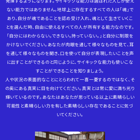
発揮するようになります。サイキックな能力は選ばれた人しか使え
ない能力ではありません。地球上に存在するすべての人は「魂」で
あり、自分が魂であることを認め受け入れ、魂として生きていくこ
とを選んだ時、自由に使えるすべての人が所有する能力なのです。
「自分にはわからない。できない。持っていない。」と自分に制限を
かけないでください。あなたが肉眼を通して様々なものを見て、耳
を通して様々なものを聞き、口を使って自分が表現したいことを声
に出すことができるのと同じように、サイキックな能力も使いこな
すことができることを知りましょう。
人や状況の表面的なことにとらわれて一喜一憂するのではなく、そ
の奥にある真実に目を向けてください。真実とは常に愛に満ち光り
輝いているのです。あなたはあなたが思っている以上に素晴らしい
可能性と素晴らしい力を有した素晴らしい存在であることに気づ
いてください。