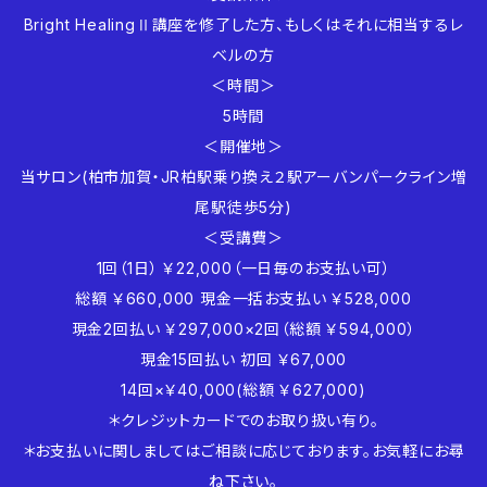
Bright HealingⅡ講座を修了した方、もしくはそれに相当するレ
ベルの方
＜時間＞
5時間
＜開催地＞
当サロン(柏市加賀・JR柏駅乗り換え２駅アーバンパークライン増
尾駅徒歩5分)
＜受講費＞
1回（1日） ￥22,000（一日毎のお支払い可）
総額 ￥660,000 現金一括お支払い ￥528,000
現金2回払い ￥297,000×2回（総額 ￥594,000）
現金15回払い 初回 ￥67,000
14回×￥40,000(総額 ￥627,000)
＊クレジットカードでのお取り扱い有り。
＊お支払いに関しましてはご相談に応じております。お気軽にお尋
ね下さい。