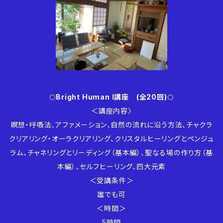
🌕
Bright Human Ⅰ講座 (全20回)
🌕
＜講座内容〉
瞑想・呼吸法、アファメーション、自然の流れに沿う方法、チャクラ
クリアリング・オーラクリアリング、クリスタルヒーリングとペンジュ
ラム、チャネリングとリーディング（基本編）、聖なる場の作り方（基
本編）、セルフヒーリング、四大元素
＜受講条件＞
誰でも可
＜時間＞
5時間