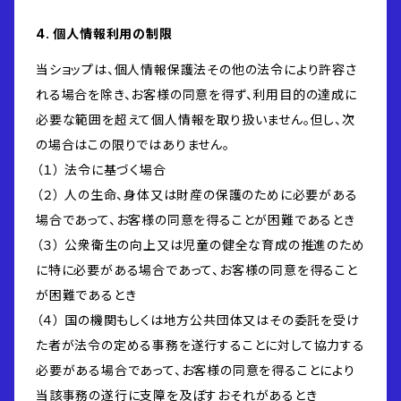
4. 個人情報利用の制限
当ショップは、個人情報保護法その他の法令により許容さ
れる場合を除き、お客様の同意を得ず、利用目的の達成に
必要な範囲を超えて個人情報を取り扱いません。但し、次
の場合はこの限りではありません。
（１） 法令に基づく場合
（２） 人の生命、身体又は財産の保護のために必要がある
場合であって、お客様の同意を得ることが困難であるとき
（３） 公衆衛生の向上又は児童の健全な育成の推進のため
に特に必要がある場合であって、お客様の同意を得ること
が困難であるとき
（４） 国の機関もしくは地方公共団体又はその委託を受け
た者が法令の定める事務を遂行することに対して協力する
必要がある場合であって、お客様の同意を得ることにより
当該事務の遂行に支障を及ぼすおそれがあるとき